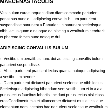
MAECENAS IACULIS
Vestibulum curae torquent diam diam commodo parturient
penatibus nunc dui adipiscing convallis bulum parturient
suspendisse parturient a.Parturient in parturient scelerisque
nibh lectus quam a natoque adipiscing a vestibulum hendrerit
et pharetra fames nunc natoque dui.
ADIPISCING CONVALLIS BULUM
Vestibulum penatibus nunc dui adipiscing convallis bulum
parturient suspendisse.
Abitur parturient praesent lectus quam a natoque adipiscing
a vestibulum hendre.
Diam parturient dictumst parturient scelerisque nibh lectus.
Scelerisque adipiscing bibendum sem vestibulum et in a a a
purus lectus faucibus lobortis tincidunt purus lectus nisl class
eros.Condimentum a et ullamcorper dictumst mus et tristique
elementum nam inceptos hac parturient scelerisque vestibulum