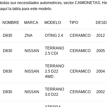
todas sus necesidades automotrices, sector CAMIONETAS. He
aquí la tabla para este modelo.
NOMBRE
MARCA
MODELO
TIPO
DESD
D830
ZNA
OTING 2.4
CERAMICO
2012
TERRANO
D830
NISSAN
CERAMICO
2005
2.5 CDI
TERRANO
D830
NISSAN
2.5 D22
CERAMICO
2004
4WD
TERRANO
D830
NISSAN
CERAMICO
2002
3.0 D22