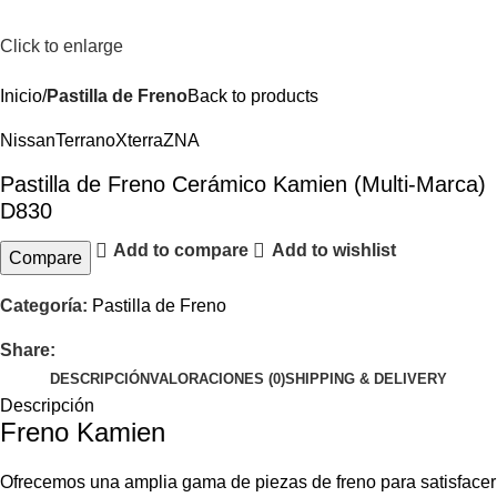
Click to enlarge
Inicio
Pastilla de Freno
Back to products
Nissan
Terrano
Xterra
ZNA
Pastilla de Freno Cerámico Kamien (Multi-Marca)
D830
Add to compare
Add to wishlist
Compare
Categoría:
Pastilla de Freno
Share:
DESCRIPCIÓN
VALORACIONES (0)
SHIPPING & DELIVERY
Descripción
Freno Kamien
Ofrecemos una amplia gama de piezas de freno para satisfacer