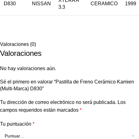
XTERRA
D830
NISSAN
CERAMICO
1999
3.3
Valoraciones (0)
Valoraciones
No hay valoraciones aún.
Sé el primero en valorar “Pastilla de Freno Cerámico Kamien
(Multi-Marca) D830”
Tu dirección de correo electrónico no será publicada.
Los
campos requeridos están marcados
*
Tu puntuación
*