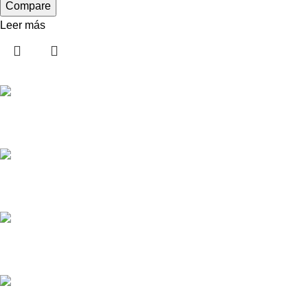
Compare
Leer más
Pedido de Repuestos
Diversos Métodos de Pagos
Consultas por Whatsapp