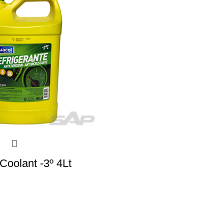
Coolant -3º 4Lt