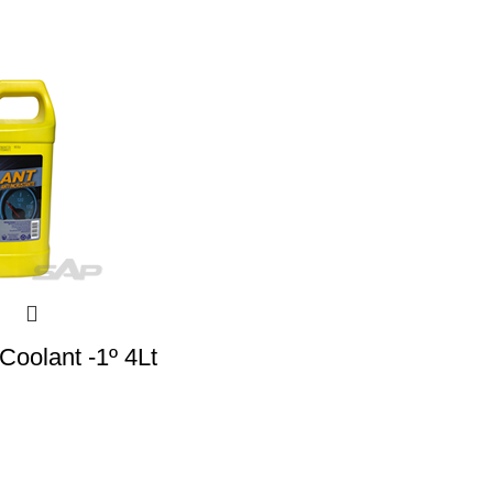
Coolant -1º 4Lt