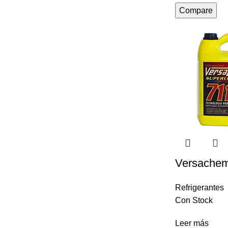
Compare
Versachem 
Refrigerantes
Con Stock
Leer más