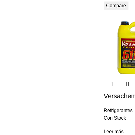
Compare
Versachem 
Refrigerantes
Con Stock
Leer más