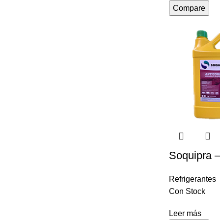
Compare
Soquipra –
Refrigerantes
Con Stock
Leer más