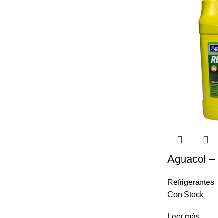
Aguacol – 
Refrigerantes
Con Stock
Leer más