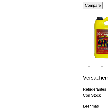
Compare
Versachem 
Refrigerantes
Con Stock
Leer más