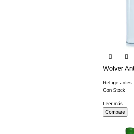
Wolver Ant
Refrigerantes
Con Stock
Leer más
Compare