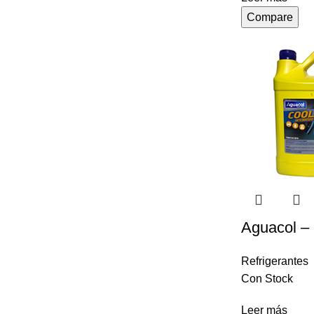
Compare
Aguacol – 
Refrigerantes
Con Stock
Leer más