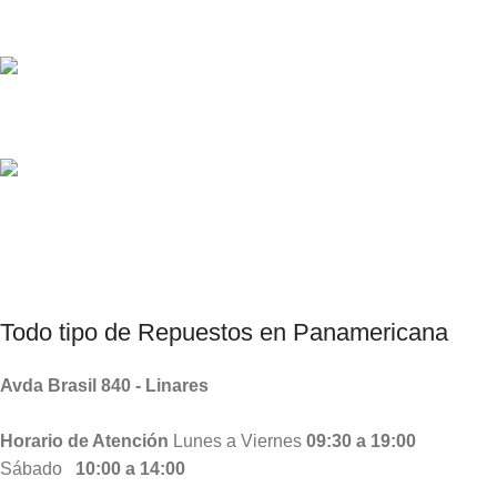
Diversos Métodos de Pagos
Consultas por Whatsapp
Productos Chinos, Taiwanes , Coreanos.
Todo tipo de
Repuestos
en Panamericana
Avda Brasil 840 - Linares
Horario de Atención
Lunes a Viernes
09:30 a 19:00
Sábado
10:00 a 14:00