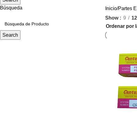
Búsqueda
Inicio
Partes E
Show
9
12
Search