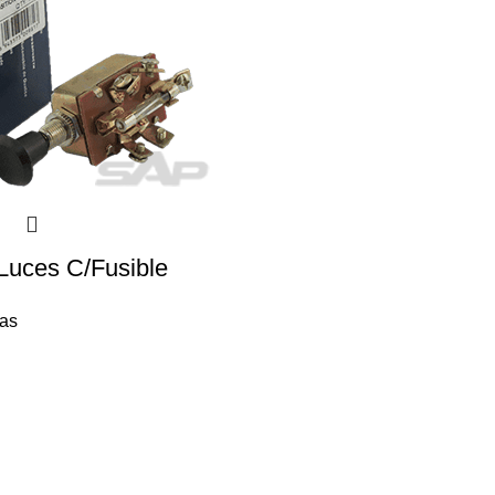
Luces C/Fusible
cas