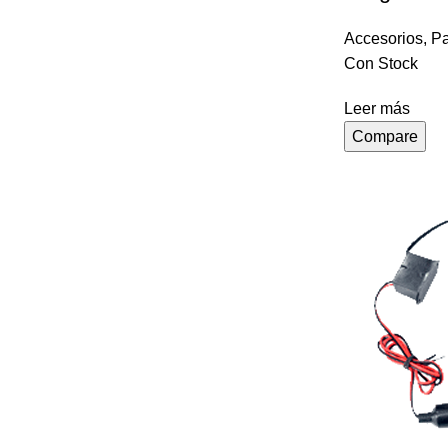
Accesorios
,
Pa
Con Stock
Leer más
Compare