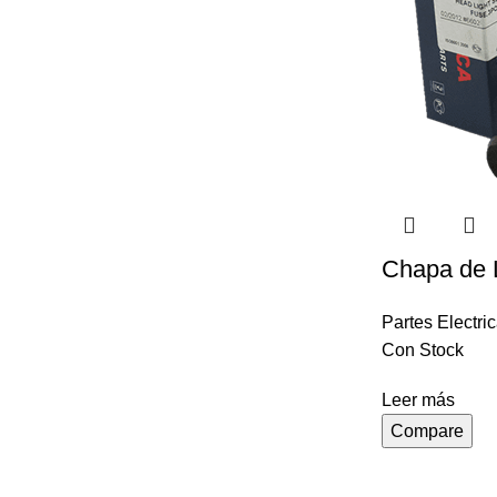
Chapa de 
Partes Electri
Con Stock
Leer más
Compare