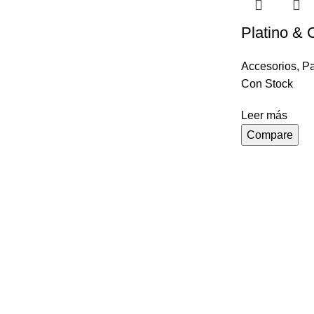
Platino &
Accesorios
,
Pa
Con Stock
Leer más
Compare