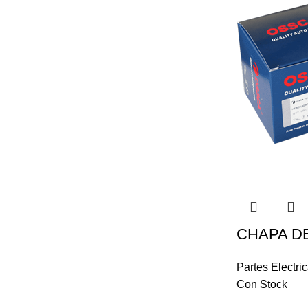
CHAPA D
Partes Electri
Con Stock