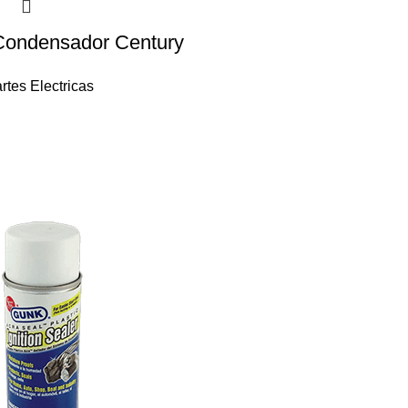
 Condensador Century
rtes Electricas