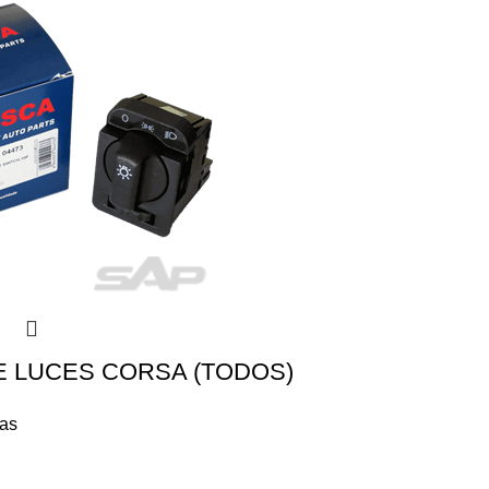
E LUCES CORSA (TODOS)
cas