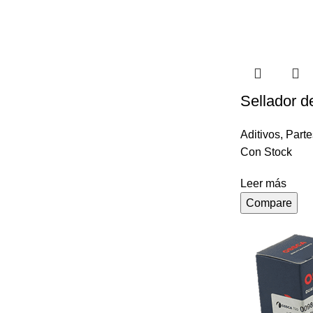
Sellador d
Aditivos
,
Parte
Con Stock
Leer más
Compare