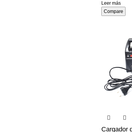
Leer más
Compare
Cargador d