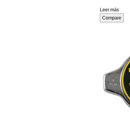
Leer más
Compare