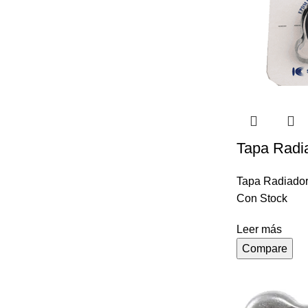
Tapa Radi
Tapa Radiado
Con Stock
Leer más
Compare