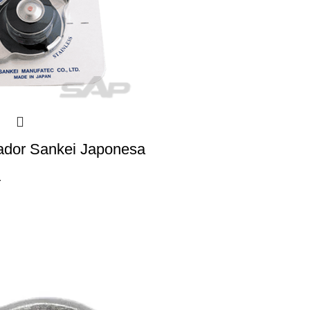
ador Sankei Japonesa
r