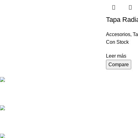
Tapa Radi
Accesorios
,
Ta
Con Stock
Leer más
Compare
Pedido de Repuestos
Diversos Métodos de Pagos