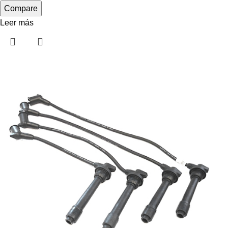
Compare
Leer más