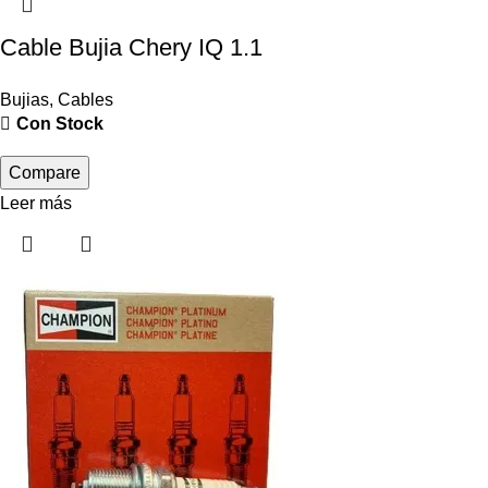
Cable Bujia Chery IQ 1.1
Bujias
,
Cables
Con Stock
Compare
Leer más