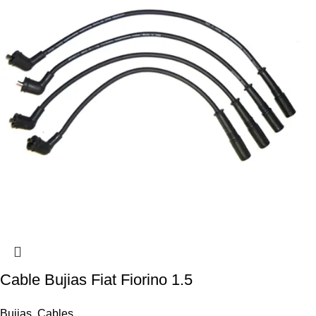
Cable Bujias Fiat Fiorino 1.5
Bujias
,
Cables