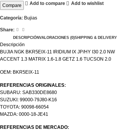
Add to compare
Add to wishlist
Compare
Categoría:
Bujias
Share:
DESCRIPCIÓN
VALORACIONES (0)
SHIPPING & DELIVERY
Descripción
BUJIA NGK BKR5EIX-11 IRIDIUM IX JP/HY I30 2.0 NW
ACCENT 1.3 MATRIX 1.6-1.8 GETZ 1.6 TUCSON 2.0
OEM: BKR5EIX-11
REFERENCIAS ORIGINALES:
SUBARU: SAB330DE8680
SUZUKI: 99000-79J80-K16
TOYOTA: 90098-66054
MAZDA: 0000-18-JE41
REFERENCIAS DE MERCADO: