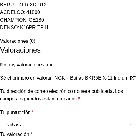
BERU: 14FR-8DPUX
ACDELCO: 41800
CHAMPION: OE180
DENSO: K16PR-TP11
Valoraciones (0)
Valoraciones
No hay valoraciones aún.
Sé el primero en valorar “NGK – Bujias BKR5EIX-11 Iridium IX”
Tu dirección de correo electrónico no será publicada.
Los
campos requeridos están marcados
*
Tu puntuación
*
Tu valoración
*