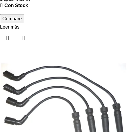
Con Stock
Compare
Leer más