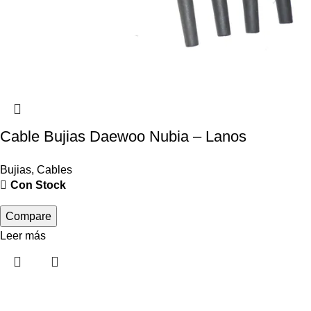
Cable Bujias Daewoo Nubia – Lanos
Bujias
,
Cables
Con Stock
Compare
Leer más