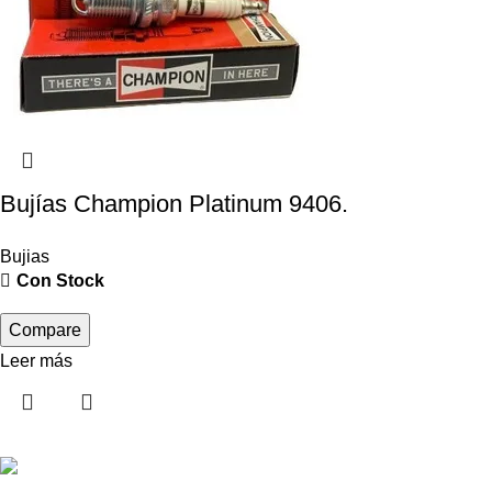
Bujías Champion Platinum 9406.
Bujias
Con Stock
Compare
Leer más