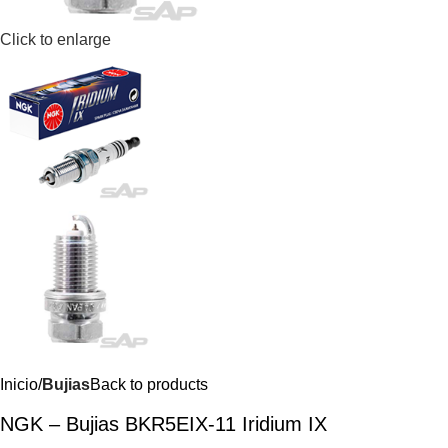
Click to enlarge
Inicio
Bujias
Back to products
NGK – Bujias BKR5EIX-11 Iridium IX