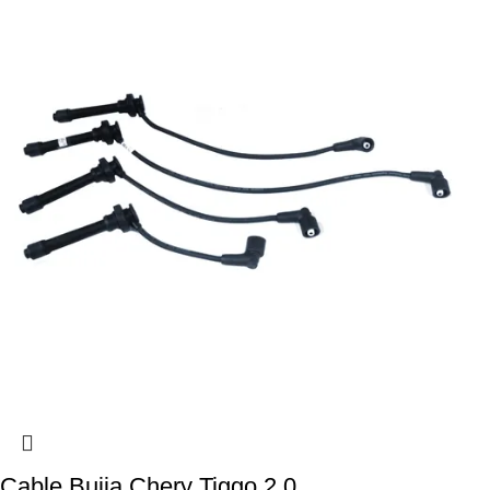
Cable Bujia Chery Tiggo 2.0