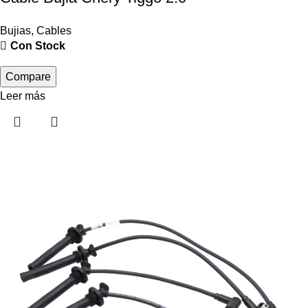
Bujias
,
Cables
Con Stock
Compare
Leer más