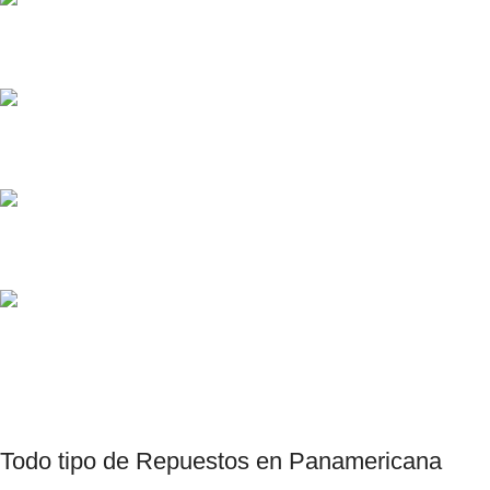
Pedido de Repuestos
Diversos Métodos de Pagos
Consultas por Whatsapp
Productos Chinos, Taiwanes , Coreanos.
Todo tipo de
Repuestos
en Panamericana