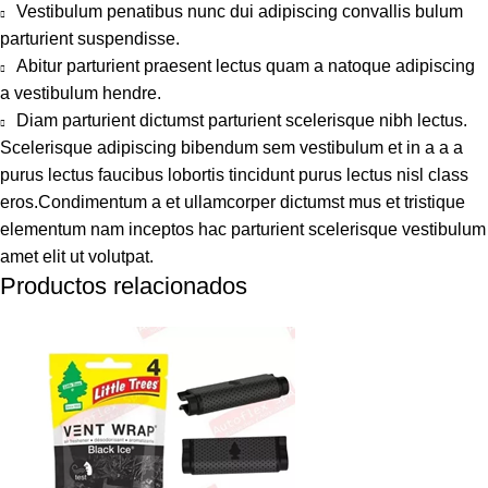
Vestibulum penatibus nunc dui adipiscing convallis bulum
parturient suspendisse.
Abitur parturient praesent lectus quam a natoque adipiscing
a vestibulum hendre.
Diam parturient dictumst parturient scelerisque nibh lectus.
Scelerisque adipiscing bibendum sem vestibulum et in a a a
purus lectus faucibus lobortis tincidunt purus lectus nisl class
eros.Condimentum a et ullamcorper dictumst mus et tristique
elementum nam inceptos hac parturient scelerisque vestibulum
amet elit ut volutpat.
Productos relacionados