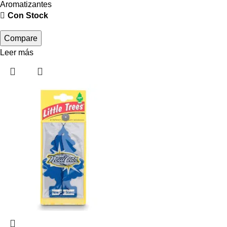
Aromatizantes
Con Stock
Compare
Leer más