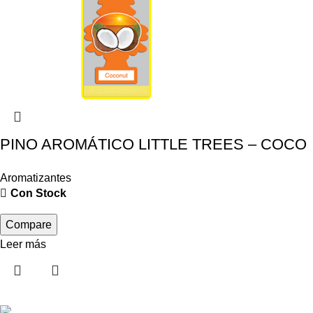
PINO AROMÁTICO LITTLE TREES – COCO
Aromatizantes
Con Stock
Compare
Leer más