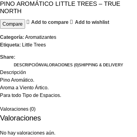
PINO AROMÁTICO LITTLE TREES – TRUE
NORTH
Add to compare
Add to wishlist
Compare
Categoría:
Aromatizantes
Etiqueta:
Little Trees
Share:
DESCRIPCIÓN
VALORACIONES (0)
SHIPPING & DELIVERY
Descripción
Pino Aromático.
Aroma a Viento Ártico.
Para todo Tipo de Espacios.
Valoraciones (0)
Valoraciones
No hay valoraciones aún.