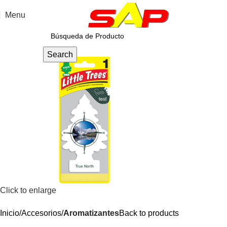
Menu
Search
Click to enlarge
Inicio
Accesorios
Aromatizantes
Back to products