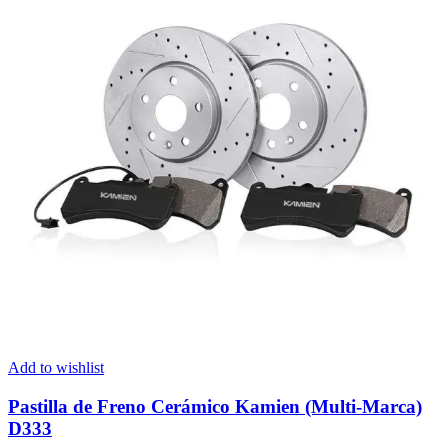
Add to wishlist
Pastilla de Freno Cerámico Kamien (Multi-Marca)
D333