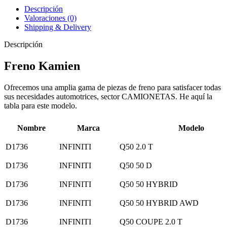
Descripción
Valoraciones (0)
Shipping & Delivery
Descripción
Freno Kamien
Ofrecemos una amplia gama de piezas de freno para satisfacer todas
sus necesidades automotrices, sector CAMIONETAS. He aquí la
tabla para este modelo.
Nombre
Marca
Modelo
D1736
INFINITI
Q50 2.0 T
D1736
INFINITI
Q50 50 D
D1736
INFINITI
Q50 50 HYBRID
D1736
INFINITI
Q50 50 HYBRID AWD
D1736
INFINITI
Q50 COUPE 2.0 T