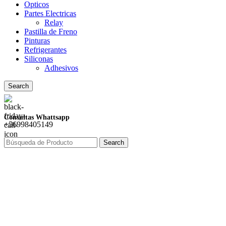
Opticos
Partes Electricas
Relay
Pastilla de Freno
Pinturas
Refrigerantes
Siliconas
Adhesivos
Search
Consultas Whattsapp
+56998405149
Search