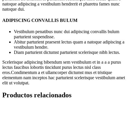
natoque adipiscing a vestibulum hendrerit et pharetra fames nunc
natoque dui.
ADIPISCING CONVALLIS BULUM
Vestibulum penatibus nunc dui adipiscing convallis bulum
parturient suspendisse.
Abitur parturient praesent lectus quam a natoque adipiscing a
vestibulum hendre.
Diam parturient dictumst parturient scelerisque nibh lectus.
Scelerisque adipiscing bibendum sem vestibulum et in a a a purus
lectus faucibus lobortis tincidunt purus lectus nisl class
eros.Condimentum a et ullamcorper dictumst mus et tristique
elementum nam inceptos hac parturient scelerisque vestibulum amet
elit ut volutpat.
Productos relacionados