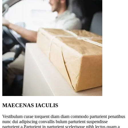
MAECENAS IACULIS
Vestibulum curae torquent diam diam commodo parturient penatibus
nunc dui adipiscing convallis bulum parturient suspendisse
parturient a.Parturient in parturient scelerisque nibh lectus quam a