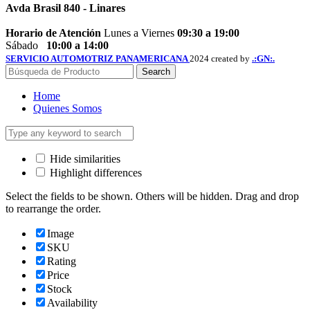
Avda Brasil 840 - Linares
Horario de Atención
Lunes a Viernes
09:30 a 19:00
Sábado
10:00 a 14:00
SERVICIO AUTOMOTRIZ PANAMERICANA
2024 created by
.:GN:.
Search
Home
Quienes Somos
Hide similarities
Highlight differences
Select the fields to be shown. Others will be hidden. Drag and drop
to rearrange the order.
Image
SKU
Rating
Price
Stock
Availability