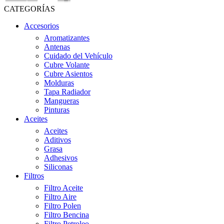
CATEGORÍAS
Accesorios
Aromatizantes
Antenas
Cuidado del Vehículo
Cubre Volante
Cubre Asientos
Molduras
Tapa Radiador
Mangueras
Pinturas
Aceites
Aceites
Aditivos
Grasa
Adhesivos
Siliconas
Filtros
Filtro Aceite
Filtro Aire
Filtro Polen
Filtro Bencina
Filtro Petroleo