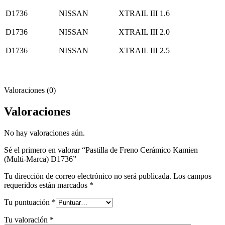
D1736
NISSAN
XTRAIL III 1.6
D1736
NISSAN
XTRAIL III 2.0
D1736
NISSAN
XTRAIL III 2.5
Valoraciones (0)
Valoraciones
No hay valoraciones aún.
Sé el primero en valorar “Pastilla de Freno Cerámico Kamien
(Multi-Marca) D1736”
Tu dirección de correo electrónico no será publicada.
Los campos
requeridos están marcados
*
Tu puntuación
*
Tu valoración
*