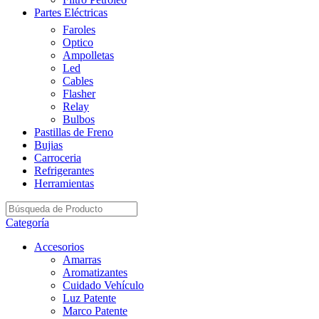
Partes Eléctricas
Faroles
Optico
Ampolletas
Led
Cables
Flasher
Relay
Bulbos
Pastillas de Freno
Bujias
Carroceria
Refrigerantes
Herramientas
Categoría
Accesorios
Amarras
Aromatizantes
Cuidado Vehículo
Luz Patente
Marco Patente