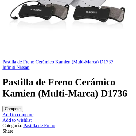
Pastilla de Freno Cerámico Kamien (Multi-Marca) D1737
Infiniti
Nissan
Pastilla de Freno Cerámico
Kamien (Multi-Marca) D1736
Compare
Add to compare
Add to wishlist
Categoría:
Pastilla de Freno
Share: