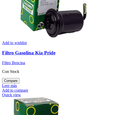
Add to wishlist
Filtro Gasolina Kia Pride
Filtro Bencina
Con Stock
Compare
Leer más
Add to compare
Quick view