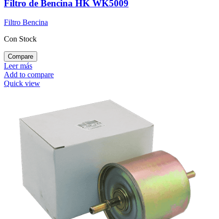
Filtro de Bencina HK WK5009
Filtro Bencina
Con Stock
Compare
Leer más
Add to compare
Quick view