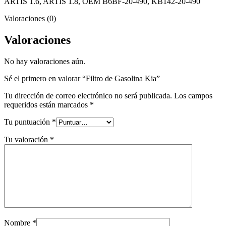
ARTIS 1.6, ARTIS 1.8, OEM B6BF-20-490, KB142-20-490
Valoraciones (0)
Valoraciones
No hay valoraciones aún.
Sé el primero en valorar “Filtro de Gasolina Kia”
Tu dirección de correo electrónico no será publicada.
Los campos
requeridos están marcados
*
Tu puntuación
*
Tu valoración
*
Nombre
*