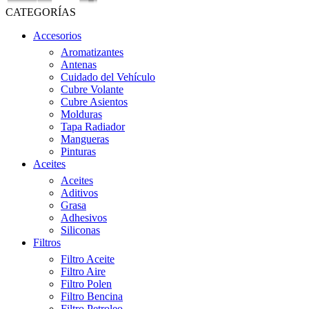
CATEGORÍAS
Accesorios
Aromatizantes
Antenas
Cuidado del Vehículo
Cubre Volante
Cubre Asientos
Molduras
Tapa Radiador
Mangueras
Pinturas
Aceites
Aceites
Aditivos
Grasa
Adhesivos
Siliconas
Filtros
Filtro Aceite
Filtro Aire
Filtro Polen
Filtro Bencina
Filtro Petroleo