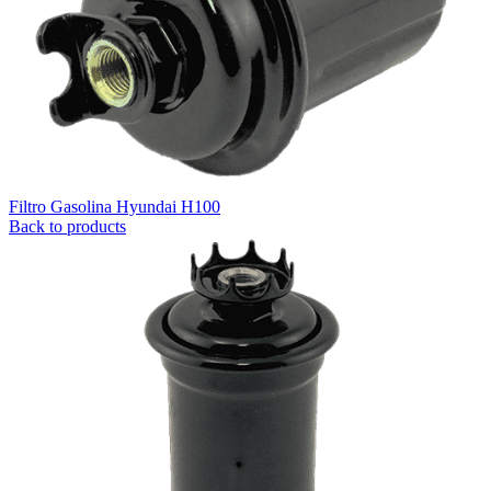
Filtro Gasolina Hyundai H100
Back to products