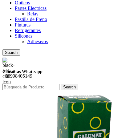
Opticos
Partes Electricas
Relay
Pastilla de Freno
Pinturas
Refrigerantes
Siliconas
Adhesivos
Search
Consultas Whattsapp
+56998405149
Search