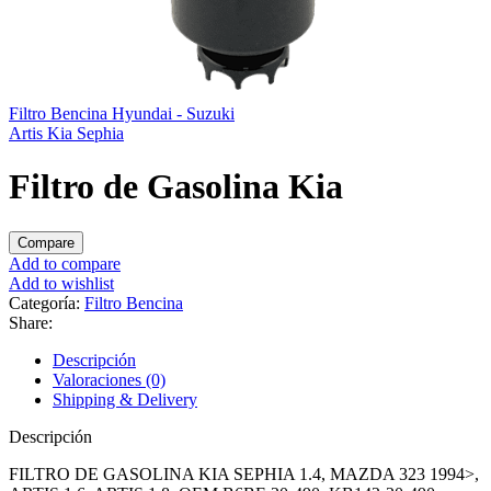
Filtro Bencina Hyundai - Suzuki
Artis
Kia
Sephia
Filtro de Gasolina Kia
Compare
Add to compare
Add to wishlist
Categoría:
Filtro Bencina
Share:
Descripción
Valoraciones (0)
Shipping & Delivery
Descripción
FILTRO DE GASOLINA KIA SEPHIA 1.4, MAZDA 323 1994>,