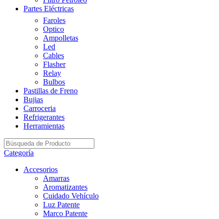
Partes Eléctricas
Faroles
Optico
Ampolletas
Led
Cables
Flasher
Relay
Bulbos
Pastillas de Freno
Bujias
Carroceria
Refrigerantes
Herramientas
Categoría
Accesorios
Amarras
Aromatizantes
Cuidado Vehículo
Luz Patente
Marco Patente