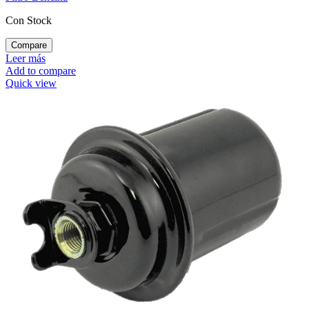
Con Stock
Compare
Leer más
Add to compare
Quick view