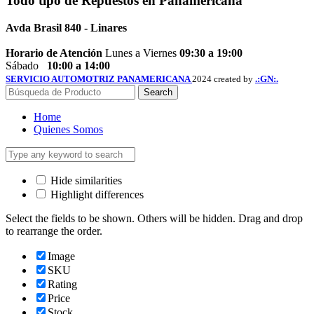
Todo tipo de
Repuestos
en Panamericana
Avda Brasil 840 - Linares
Horario de Atención
Lunes a Viernes
09:30 a 19:00
Sábado
10:00 a 14:00
SERVICIO AUTOMOTRIZ PANAMERICANA
2024 created by
.:GN:.
Search
Home
Quienes Somos
Hide similarities
Highlight differences
Select the fields to be shown. Others will be hidden. Drag and drop
to rearrange the order.
Image
SKU
Rating
Price
Stock