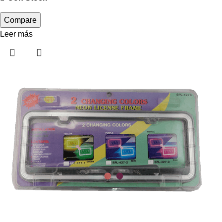
Compare
Leer más