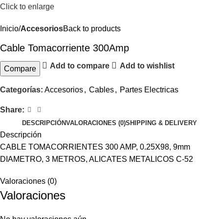
Click to enlarge
Inicio
Accesorios
Back to products
Cable Tomacorriente 300Amp
Add to compare
Add to wishlist
Compare
Categorías:
Accesorios
,
Cables
,
Partes Electricas
Share:
DESCRIPCIÓN
VALORACIONES (0)
SHIPPING & DELIVERY
Descripción
CABLE TOMACORRIENTES 300 AMP, 0.25X98, 9mm
DIAMETRO, 3 METROS, ALICATES METALICOS C-52
Valoraciones (0)
Valoraciones