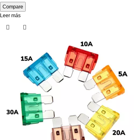
Compare
Leer más