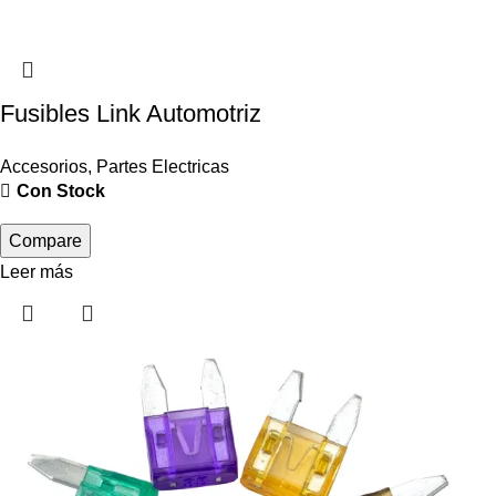
Fusibles Link Automotriz
Accesorios
,
Partes Electricas
Con Stock
Compare
Leer más