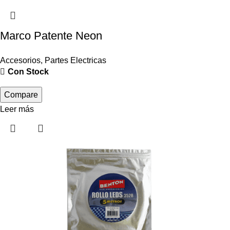
Marco Patente Neon
Accesorios
,
Partes Electricas
Con Stock
Compare
Leer más