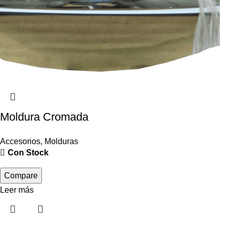
Moldura Cromada
Accesorios
,
Molduras
Con Stock
Compare
Leer más