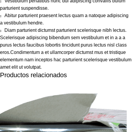
Vestibulum penatibus nunc dui adipiscing convallis bulum
parturient suspendisse.
Abitur parturient praesent lectus quam a natoque adipiscing
a vestibulum hendre.
Diam parturient dictumst parturient scelerisque nibh lectus.
Scelerisque adipiscing bibendum sem vestibulum et in a a a
purus lectus faucibus lobortis tincidunt purus lectus nisl class
eros.Condimentum a et ullamcorper dictumst mus et tristique
elementum nam inceptos hac parturient scelerisque vestibulum
amet elit ut volutpat.
Productos relacionados