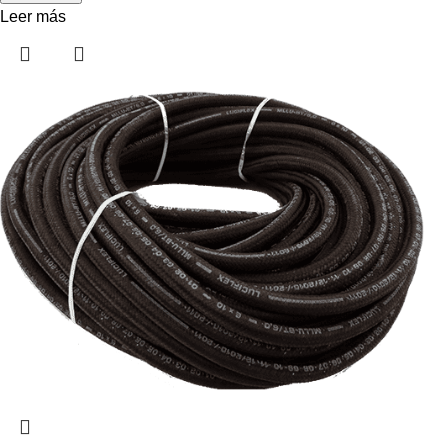
Leer más