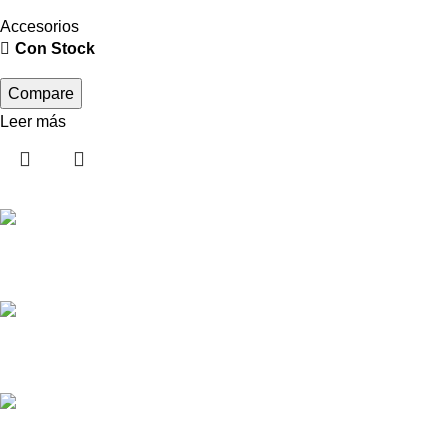
Accesorios
Con Stock
Compare
Leer más
Pedido de Repuestos
Diversos Métodos de Pagos