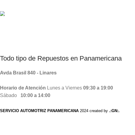
Consultas por Whatsapp
Productos Chinos, Taiwanes , Coreanos.
Todo tipo de
Repuestos
en Panamericana
Avda Brasil 840 - Linares
Horario de Atención
Lunes a Viernes
09:30 a 19:00
Sábado
10:00 a 14:00
SERVICIO AUTOMOTRIZ PANAMERICANA
2024 created by
.:GN:.