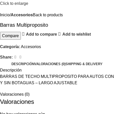
Click to enlarge
Inicio
Accesorios
Back to products
Barras Multiproposito
Add to compare
Add to wishlist
Compare
Categoría:
Accesorios
Share:
DESCRIPCIÓN
VALORACIONES (0)
SHIPPING & DELIVERY
Descripción
BARRAS DE TECHO MULTIPROPOSITO PARA AUTOS CON
Y SIN BOTAGUAS – LARGO AJUSTABLE
Valoraciones (0)
Valoraciones