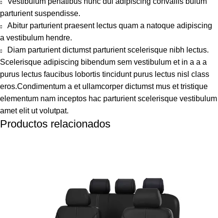
Vestibulum penatibus nunc dui adipiscing convallis bulum
parturient suspendisse.
Abitur parturient praesent lectus quam a natoque adipiscing
a vestibulum hendre.
Diam parturient dictumst parturient scelerisque nibh lectus.
Scelerisque adipiscing bibendum sem vestibulum et in a a a
purus lectus faucibus lobortis tincidunt purus lectus nisl class
eros.Condimentum a et ullamcorper dictumst mus et tristique
elementum nam inceptos hac parturient scelerisque vestibulum
amet elit ut volutpat.
Productos relacionados