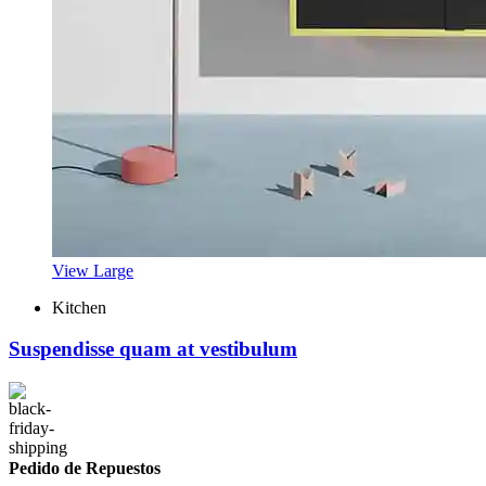
View Large
Kitchen
Suspendisse quam at vestibulum
Pedido de Repuestos