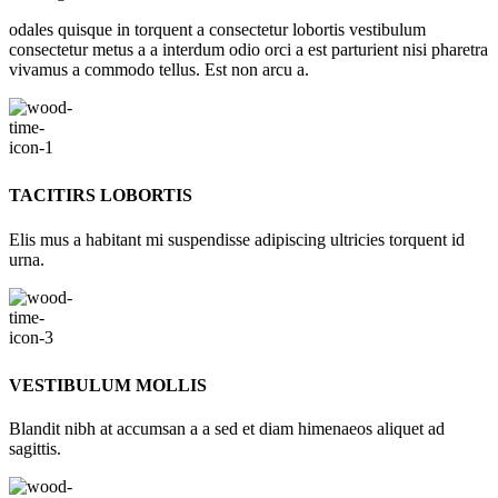
odales quisque in torquent a consectetur lobortis vestibulum
consectetur metus a a interdum odio orci a est parturient nisi pharetra
vivamus a commodo tellus. Est non arcu a.
TACITIRS LOBORTIS
Elis mus a habitant mi suspendisse adipiscing ultricies torquent id
urna.
VESTIBULUM MOLLIS
Blandit nibh at accumsan a a sed et diam himenaeos aliquet ad
sagittis.