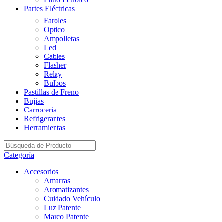
Partes Eléctricas
Faroles
Optico
Ampolletas
Led
Cables
Flasher
Relay
Bulbos
Pastillas de Freno
Bujias
Carroceria
Refrigerantes
Herramientas
Categoría
Accesorios
Amarras
Aromatizantes
Cuidado Vehículo
Luz Patente
Marco Patente