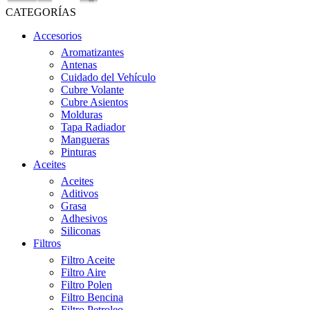
CATEGORÍAS
Accesorios
Aromatizantes
Antenas
Cuidado del Vehículo
Cubre Volante
Cubre Asientos
Molduras
Tapa Radiador
Mangueras
Pinturas
Aceites
Aceites
Aditivos
Grasa
Adhesivos
Siliconas
Filtros
Filtro Aceite
Filtro Aire
Filtro Polen
Filtro Bencina
Filtro Petroleo