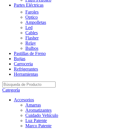
Partes Eléctricas
Faroles
Optico
Ampolletas
Led
Cables
Flasher
Relay
Bulbos
Pastillas de Freno
Bujias
Carroceria
Refrigerantes
Herramientas
Categoría
Accesorios
Amarras
Aromatizantes
Cuidado Vehículo
Luz Patente
Marco Patente