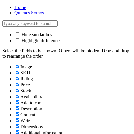
Home
Quienes Somos
Hide similarities
Highlight differences
Select the fields to be shown. Others will be hidden. Drag and drop
to rearrange the order.
Image
SKU
Rating
Price
Stock
Availability
Add to cart
Description
Content
Weight
Dimensions
Additional information