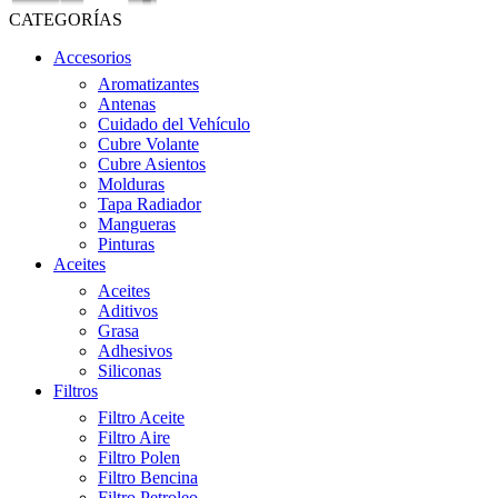
CATEGORÍAS
Accesorios
Aromatizantes
Antenas
Cuidado del Vehículo
Cubre Volante
Cubre Asientos
Molduras
Tapa Radiador
Mangueras
Pinturas
Aceites
Aceites
Aditivos
Grasa
Adhesivos
Siliconas
Filtros
Filtro Aceite
Filtro Aire
Filtro Polen
Filtro Bencina
Filtro Petroleo