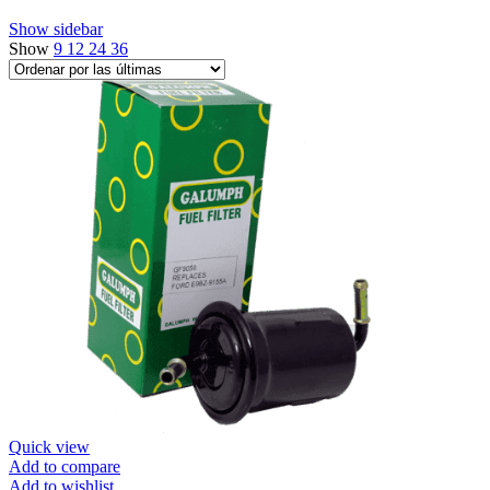
Show sidebar
Show
9
12
24
36
Quick view
Add to compare
Add to wishlist