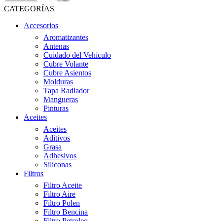
CATEGORÍAS
Accesorios
Aromatizantes
Antenas
Cuidado del Vehículo
Cubre Volante
Cubre Asientos
Molduras
Tapa Radiador
Mangueras
Pinturas
Aceites
Aceites
Aditivos
Grasa
Adhesivos
Siliconas
Filtros
Filtro Aceite
Filtro Aire
Filtro Polen
Filtro Bencina
Filtro Petroleo