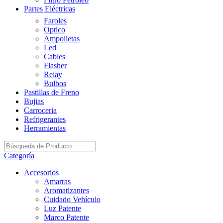
Partes Eléctricas
Faroles
Optico
Ampolletas
Led
Cables
Flasher
Relay
Bulbos
Pastillas de Freno
Bujias
Carroceria
Refrigerantes
Herramientas
Categoría
Accesorios
Amarras
Aromatizantes
Cuidado Vehículo
Luz Patente
Marco Patente