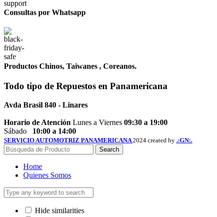
Consultas por Whatsapp
Productos Chinos, Taiwanes , Coreanos.
Todo tipo de
Repuestos
en Panamericana
Avda Brasil 840 - Linares
Horario de Atención
Lunes a Viernes
09:30 a 19:00
Sábado
10:00 a 14:00
SERVICIO AUTOMOTRIZ PANAMERICANA
2024 created by
.:GN:.
Search
Home
Quienes Somos
Hide similarities