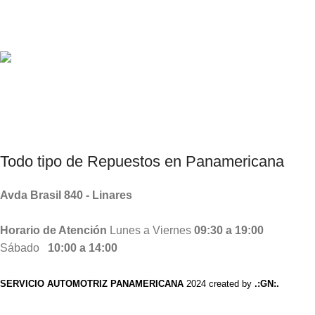
Consultas por Whatsapp
Productos Chinos, Taiwanes , Coreanos.
Todo tipo de
Repuestos
en Panamericana
Avda Brasil 840 - Linares
Horario de Atención
Lunes a Viernes
09:30 a 19:00
Sábado
10:00 a 14:00
SERVICIO AUTOMOTRIZ PANAMERICANA
2024 created by
.:GN:.